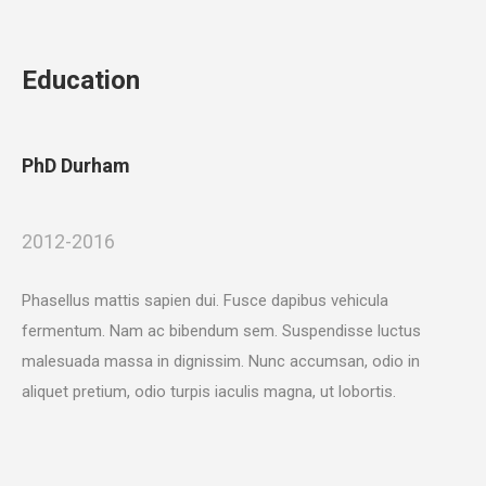
Education
PhD Durham
2012-2016
Phasellus mattis sapien dui. Fusce dapibus vehicula
fermentum. Nam ac bibendum sem. Suspendisse luctus
malesuada massa in dignissim. Nunc accumsan, odio in
aliquet pretium, odio turpis iaculis magna, ut lobortis.