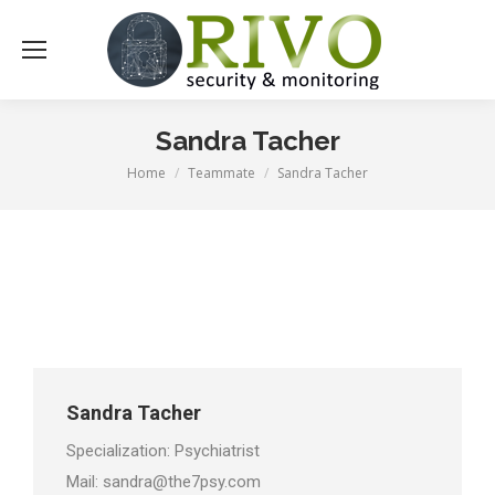
Sandra Tacher
Home
Teammate
Sandra Tacher
You are here:
Sandra Tacher
Specialization: Psychiatrist
Mail: sandra@the7psy.com