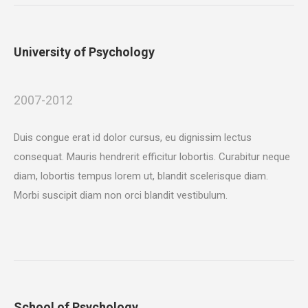
University of Psychology
2007-2012
Duis congue erat id dolor cursus, eu dignissim lectus
consequat. Mauris hendrerit efficitur lobortis. Curabitur neque
diam, lobortis tempus lorem ut, blandit scelerisque diam.
Morbi suscipit diam non orci blandit vestibulum.
School of Psychology