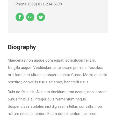
Phone: (999) 011-234-5678
Biography
Maecenas non augue consequat, sollicitudin felis in,
fringilla augue. Vestibulum ante ipsum primis in faucibus
orci luctus et ultrices posuere cubilia Curae; Morbi vel nulla
porttitor, convallis risus sit amet, hendrerit risus.
Duis ac felis elit. Aliquam tincidunt urna neque, non laoreet
purus finibus a. Integer quis fermentum neque.
Suspendisse sodales nisl dignissim tellus convallis, non
rutrum neque interdum.Etiam condimentum ac lorem